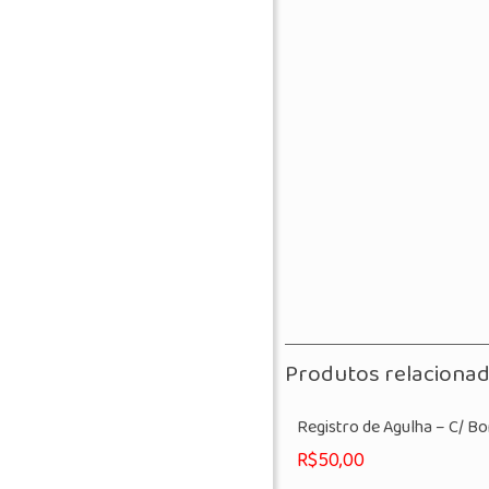
Produtos relaciona
Registro de Agulha – C/ B
R$
50,00