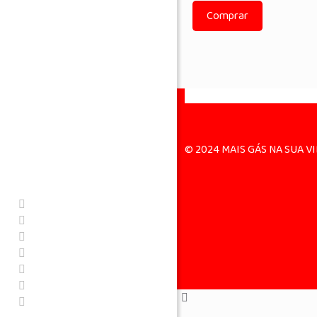
Comprar
© 2024 MAIS GÁS NA SUA VIDA