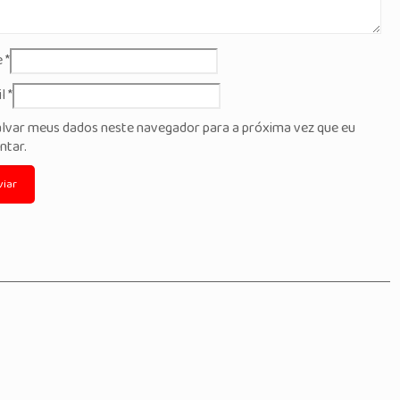
e
*
il
*
alvar meus dados neste navegador para a próxima vez que eu
ntar.