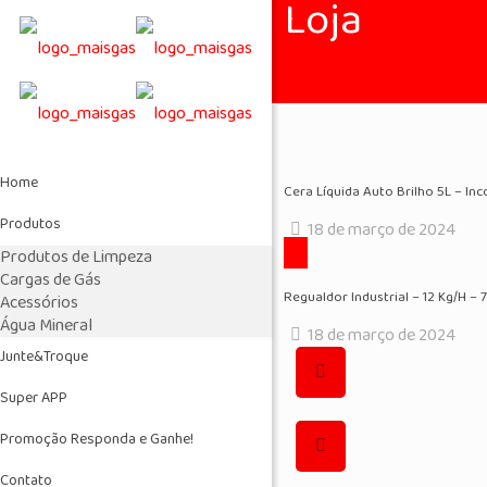
Loja
Home
Cera Líquida Auto Brilho 5L – Inc
Produtos
18 de março de 2024
Produtos de Limpeza
Cargas de Gás
Regualdor Industrial – 12 Kg/H – 
Acessórios
Água Mineral
18 de março de 2024
Junte&Troque
Super APP
Promoção Responda e Ganhe!
Contato