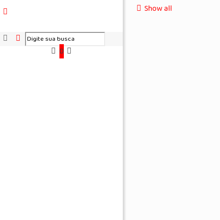
Show all
0