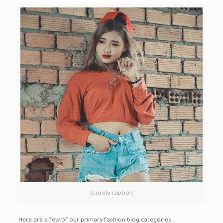
storely caption
Here are a few of our primary fashion blog categories.