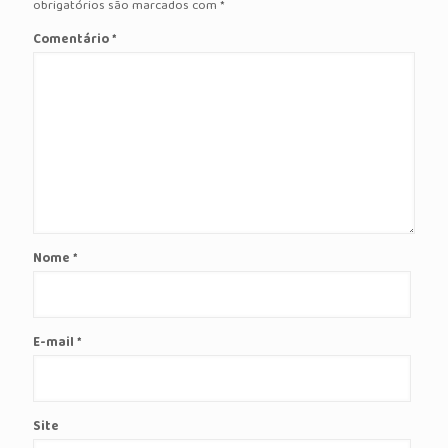
obrigatórios são marcados com
*
Comentário
*
Nome
*
E-mail
*
Site