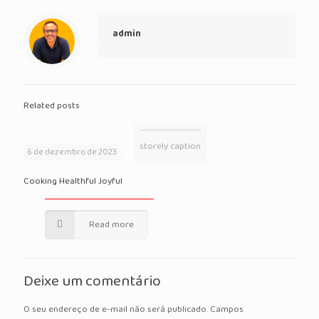
admin
Related posts
storely caption
6 de dezembro de 2023
Cooking Healthful Joyful
Read more
Deixe um comentário
O seu endereço de e-mail não será publicado.
Campos