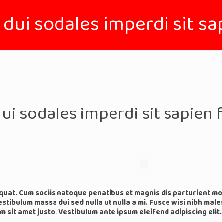
 dui sodales imperdi sit s
dui sodales imperdi sit sapien
uat. Cum sociis natoque penatibus et magnis dis parturient mo
estibulum massa dui sed nulla ut nulla a mi. Fusce wisi nibh male
m sit amet justo. Vestibulum ante ipsum eleifend adipiscing elit