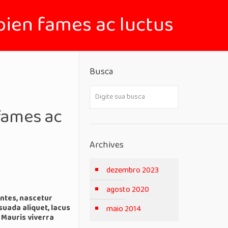
apien fames ac luctus
Busca
 fames ac
Archives
dezembro 2023
agosto 2020
ntes, nascetur
suada aliquet, lacus
maio 2014
. Mauris viverra