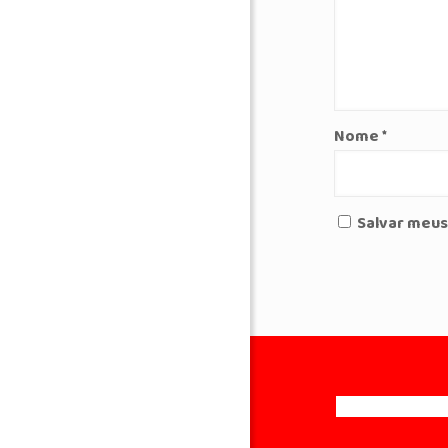
Nome
*
Salvar meus