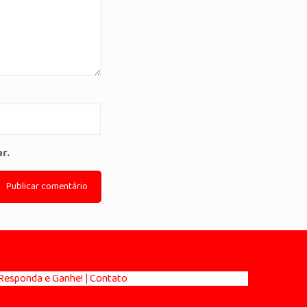
r.
esponda e Ganhe!
|
Contato