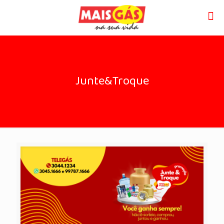
Junte&Troque