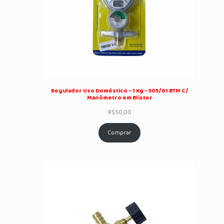
Regulador Uso Doméstico – 1 Kg – 505/01 BTM C/
Manômetro em Blister
R$
50,00
Comprar