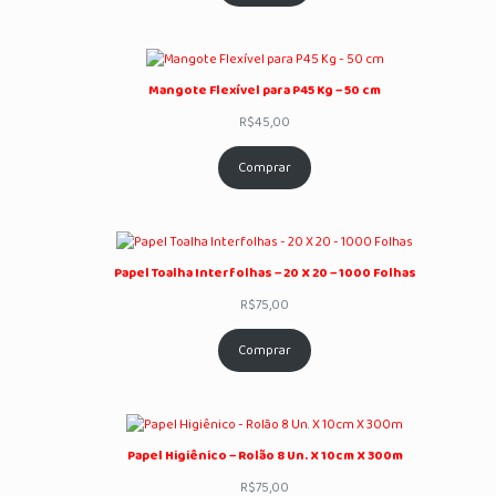
Mangote Flexível para P45 Kg – 50 cm
R$
45,00
Comprar
Papel Toalha Interfolhas – 20 X 20 – 1000 Folhas
R$
75,00
Comprar
Papel Higiênico – Rolão 8 Un. X 10cm X 300m
R$
75,00