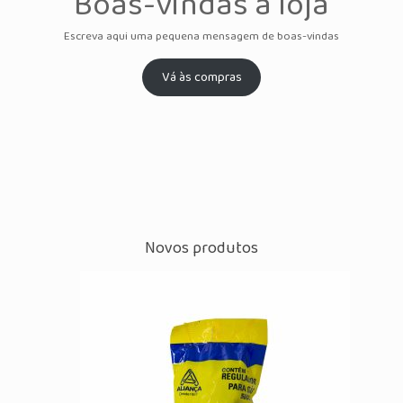
Boas-vindas à loja
Escreva aqui uma pequena mensagem de boas-vindas
Vá às compras
Novos produtos