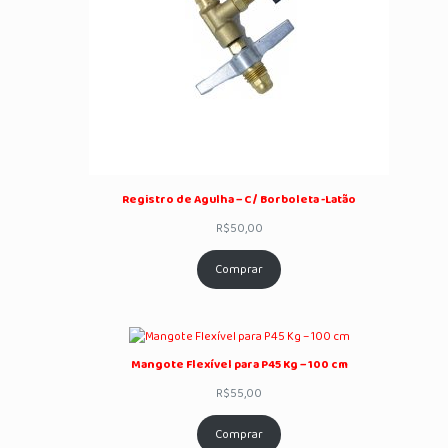
Registro de Agulha – C/ Borboleta -Latão
R$
50,00
Comprar
Mangote Flexível para P45 Kg – 100 cm
R$
55,00
Comprar