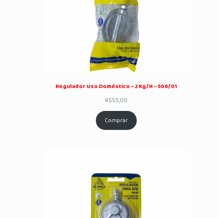
Regulador Uso Doméstico – 2 Kg/H – 506/01
R$
55,00
Comprar